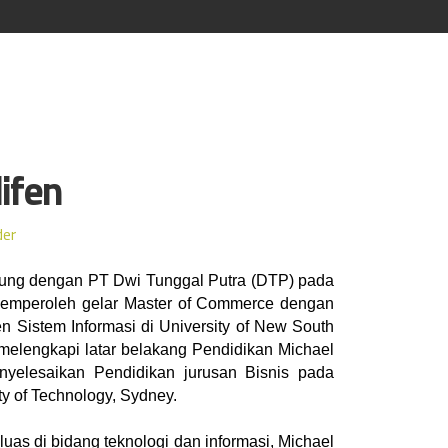
ifen
der
ung dengan PT Dwi Tunggal Putra (DTP) pada 
memperoleh gelar Master of Commerce dengan 
n Sistem Informasi di University of New South 
 melengkapi latar belakang Pendidikan Michael 
yelesaikan Pendidikan jurusan Bisnis pada 
ty of Technology, Sydney. 
as di bidang teknologi dan informasi, Michael 