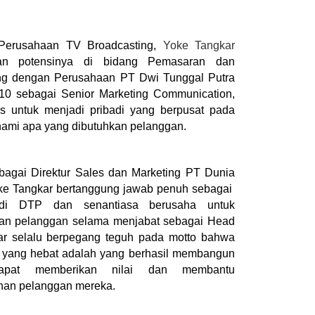
 Perusahaan TV Broadcasting, 
Yoke Tangkar
an potensinya di bidang Pemasaran dan 
ng dengan Perusahaan PT Dwi Tunggal Putra 
10 sebagai Senior Marketing Communication, 
s untuk menjadi pribadi yang berpusat pada 
mi apa yang dibutuhkan pelanggan. 
agai Direktur Sales dan Marketing PT Dunia 
oke Tangkar bertanggung jawab penuh sebagai  
di DTP dan senantiasa berusaha untuk 
an pelanggan selama menjabat sebagai Head 
ar selalu berpegang teguh pada motto bahwa 
n yang hebat adalah yang berhasil membangun 
pat memberikan nilai dan membantu 
han pelanggan mereka.