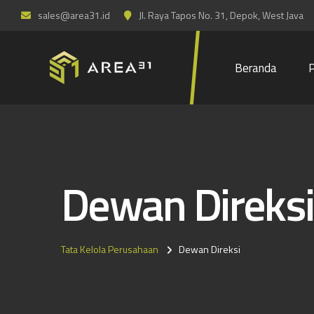
sales@area31.id
Jl. Raya Tapos No. 31, Depok, West Java
Beranda
Dewan Direksi
Tata Kelola Perusahaan
Dewan Direksi