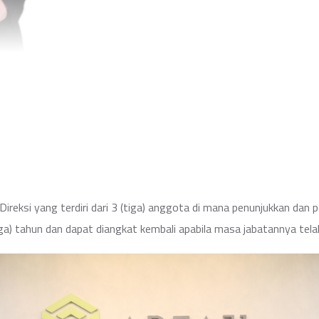
 Direksi yang terdiri dari 3 (tiga) anggota di mana penunjukkan d
ga) tahun dan dapat diangkat kembali apabila masa jabatannya telah