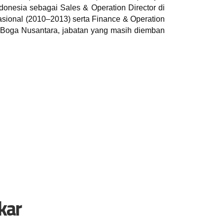
Indonesia sebagai Sales & Operation Director di
sional (2010–2013) serta Finance & Operation
a Boga Nusantara, jabatan yang masih diemban
kar