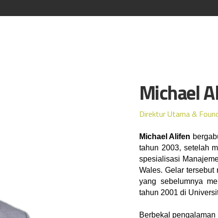
Michael Al
Direktur Utama & Foun
Michael Alifen
 bergab
tahun 2003, setelah 
spesialisasi Manajeme
Wales. Gelar tersebut
yang sebelumnya men
tahun 2001 di Universi
Berbekal pengalaman lu