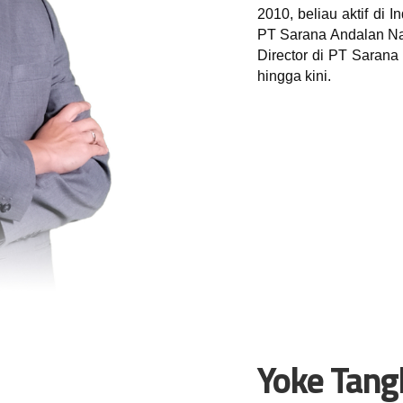
2010, beliau aktif di 
PT Sarana Andalan Na
Director di PT Saran
hingga kini.
Yoke Tang