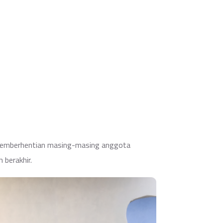
an pemberhentian masing-masing anggota
 berakhir.