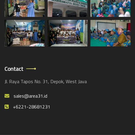
Contact
Jl. Raya Tapos No. 31, Depok, West Java
sales@area31.id
+6221-28681231