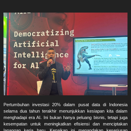
Pertumbuhan investasi 20% dalam pusat data di Indonesia 
selama dua tahun terakhir menunjukkan kesiapan kita dalam 
menghadapi era AI. Ini bukan hanya peluang bisnis, tetapi juga 
kesempatan untuk meningkatkan efisiensi dan menciptakan 
lapangan kerja baru. Kenaikan ini menandakan keseriusan 