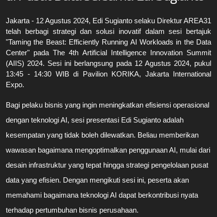
Jakarta - 12 Agustus 2024, Edi Sugianto selaku Direktur AREA31
telah berbagi strategi dan solusi inovatif dalam sesi bertajuk
"Taming the Beast: Efficiently Running AI Workloads in the Data
Center" pada The 4th Artificial Intelligence Innovation Summit
(AIIS) 2024. Sesi ini berlangsung pada 12 Agustus 2024, pukul
13:45 - 14:30 WIB di Pavilion KORIKA, Jakarta International
Expo.
Bagi pelaku bisnis yang ingin meningkatkan efisiensi operasional
dengan teknologi AI, sesi presentasi Edi Sugianto adalah
kesempatan yang tidak boleh dilewatkan. Beliau memberikan
wawasan bagaimana mengoptimalkan penggunaan AI, mulai dari
desain infrastruktur yang tepat hingga strategi pengelolaan pusat
data yang efisien. Dengan mengikuti sesi ini, peserta akan
memahami bagaimana teknologi AI dapat berkontribusi nyata
terhadap pertumbuhan bisnis perusahaan.