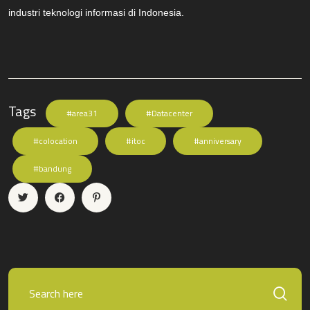
industri teknologi informasi di Indonesia.
Tags
#area31
#Datacenter
#colocation
#itoc
#anniversary
#bandung