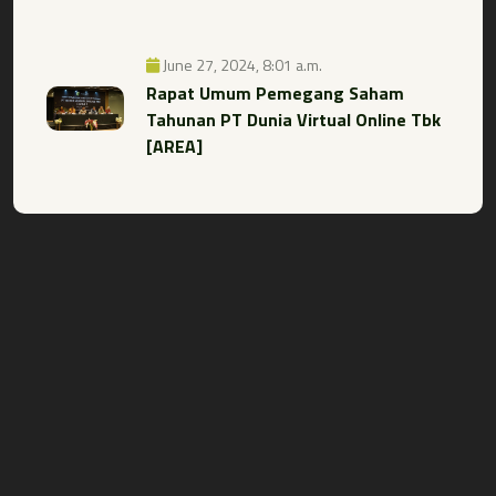
June 27, 2024, 8:01 a.m.
Rapat Umum Pemegang Saham
Tahunan PT Dunia Virtual Online Tbk
[AREA]