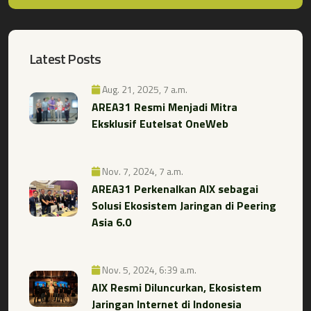
Latest Posts
Aug. 21, 2025, 7 a.m.
AREA31 Resmi Menjadi Mitra
Eksklusif Eutelsat OneWeb
Nov. 7, 2024, 7 a.m.
AREA31 Perkenalkan AIX sebagai
Solusi Ekosistem Jaringan di Peering
Asia 6.0
Nov. 5, 2024, 6:39 a.m.
AIX Resmi Diluncurkan, Ekosistem
Jaringan Internet di Indonesia