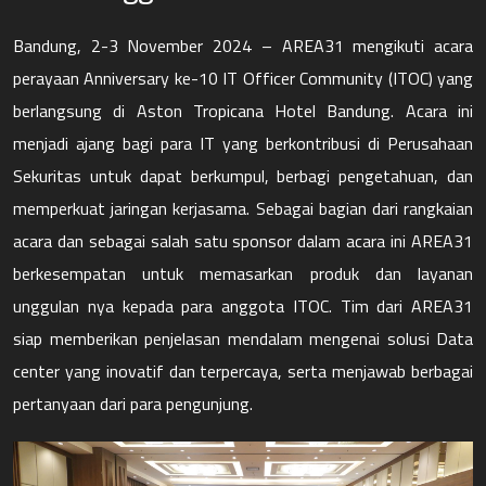
Bandung, 2-3 November 2024 – AREA31 mengikuti acara
perayaan Anniversary ke-10 IT Officer Community (ITOC) yang
berlangsung di Aston Tropicana Hotel Bandung. Acara ini
menjadi ajang bagi para IT yang berkontribusi di Perusahaan
Sekuritas untuk dapat berkumpul, berbagi pengetahuan, dan
memperkuat jaringan kerjasama. Sebagai bagian dari rangkaian
acara dan sebagai salah satu sponsor dalam acara ini AREA31
berkesempatan untuk memasarkan produk dan layanan
unggulan nya kepada para anggota ITOC. Tim dari AREA31
siap memberikan penjelasan mendalam mengenai solusi Data
center yang inovatif dan terpercaya, serta menjawab berbagai
pertanyaan dari para pengunjung.