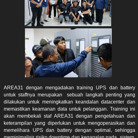
AREA31 dengan mengadakan training UPS dan battery 
untuk staffnya merupakan  sebuah langkah penting yang 
dilakukan untuk meningkatkan keandalan datacenter dan 
memastikan keamanan data untuk pelanggan. Training ini 
akan membekali staf AREA31 dengan pengetahuan dan 
keterampilan yang diperlukan untuk mengoperasikan dan 
memelihara UPS dan battery dengan optimal, sehingga 
meminimalisir risiko downtime dan kegagalan pada  sistem. 