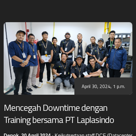
April 30, 2024, 1 p.m.
Mencegah Downtime dengan
Training bersama PT Laplasindo
Depok, 30 April 2024
Keikutsertaan staff DCF (Datacenter 
 - 