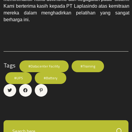
Kami berterima kasih kepada PT Laplasindo atas kemitraan 
mereka dalam menghadirkan pelatihan yang sangat 
berharga ini.
Tags
#Datacenter Facility
#Training
#UPS
#Battery